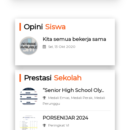
Opini
Siswa
Kita semua bekerja sama
Sel, 13 Okt 2020
Prestasi
Sekolah
“Senior High School Oly...
Medali Emas, Medali Perak, Medali
Perunggu
PORSENIJAR 2024
Peringkat VI