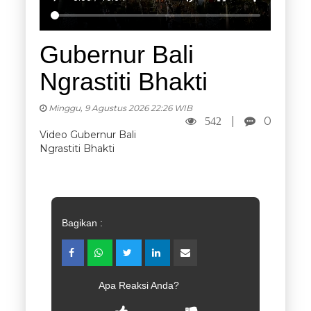
Gubernur Bali
Ngrastiti Bhakti
Minggu, 9 Agustus 2026 22:26 WIB
|
0
542
Video Gubernur Bali
Ngrastiti Bhakti
Bagikan :
Apa Reaksi Anda?