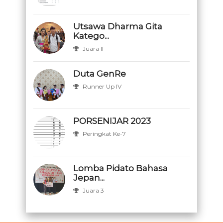
Utsawa Dharma Gita
Katego...
Juara II
Duta GenRe
Runner Up IV
PORSENIJAR 2023
Peringkat Ke-7
Lomba Pidato Bahasa
Jepan...
Juara 3