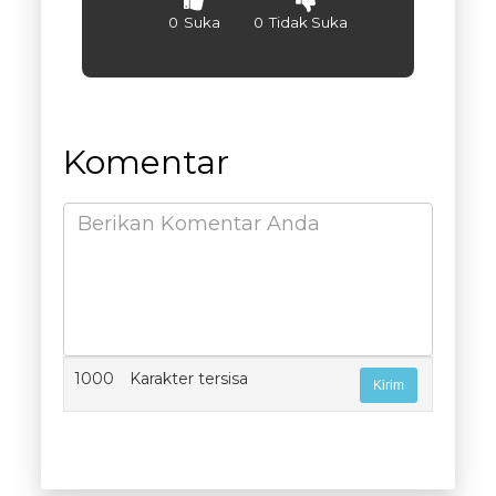
0
Suka
0
Tidak Suka
Komentar
1000
Karakter tersisa