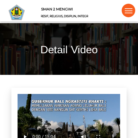
SMAN 2 MENGWI
CERDAS, EKSPRESIF, RELIGIUS, DISIPLIN, INTEGRITAS, KREATIF
Detail Video