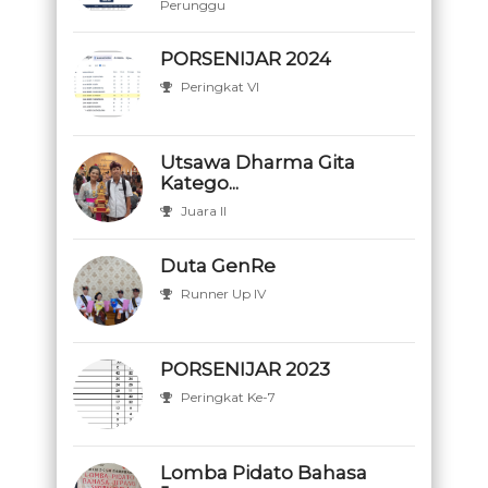
Perunggu
PORSENIJAR 2024
Peringkat VI
Utsawa Dharma Gita
Katego...
Juara II
Duta GenRe
Runner Up IV
PORSENIJAR 2023
Peringkat Ke-7
Lomba Pidato Bahasa