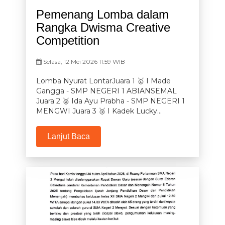
Pemenang Lomba dalam
Rangka Dwisma Creative
Competition
Selasa, 12 Mei 2026 11:59 WIB
Lomba Nyurat LontarJuara 1 🥇 I Made
Gangga - SMP NEGERI 1 ABIANSEMAL
Juara 2 🥈 Ida Ayu Prabha - SMP NEGERI 1
MENGWI Juara 3 🥉 I Kadek Lucky...
Lanjut Baca