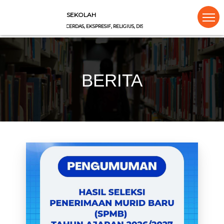
SEKOLAH
CERDAS, EKSPRESIF, RELIGIUS, DISIPLIN, INTEGRITAS, KREATIF
BERITA