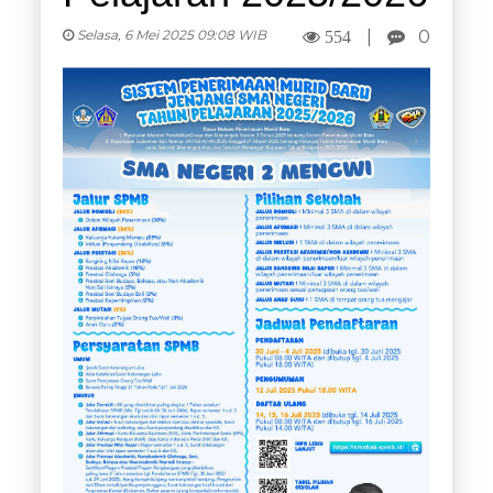
Selasa, 6 Mei 2025 09:08 WIB
|
0
554