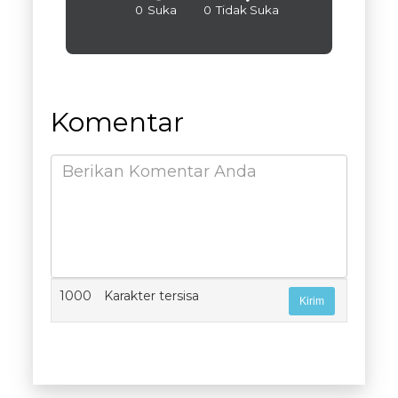
0
Suka
0
Tidak Suka
Komentar
1000
Karakter tersisa