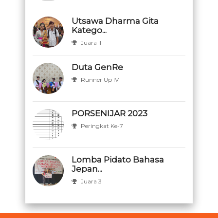
Utsawa Dharma Gita
Katego...
Juara II
Duta GenRe
Runner Up IV
PORSENIJAR 2023
Peringkat Ke-7
Lomba Pidato Bahasa
Jepan...
Juara 3