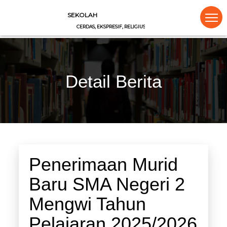
SEKOLAH
CERDAS, EKSPRESIF, RELIGIUS, DISIPLIN, INTEGRITAS, KREATIF
Detail Berita
Penerimaan Murid
Baru SMA Negeri 2
Mengwi Tahun
Pelajaran 2025/2026